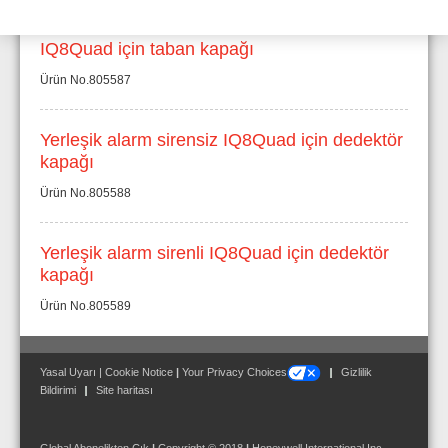
IQ8Quad için taban kapağı
Ürün No.805587
Yerleşik alarm sirensiz IQ8Quad için dedektör
kapağı
Ürün No.805588
Yerleşik alarm sirenli IQ8Quad için dedektör
kapağı
Ürün No.805589
Yasal Uyarı
|
Cookie Notice
|
Your Privacy Choices
Gizlilik
Bildirimi
Site haritası