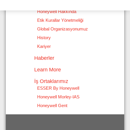
Honeywell Fire Safety Hakkında
Honeywell Hakkında
Etik Kurallar Yönetmeliği
Global Organizasyonumuz
History
Kariyer
Haberler
Learn More
İş Ortaklarımız
ESSER By Honeywell
Honeywell Morley-IAS
Honeywell Gent